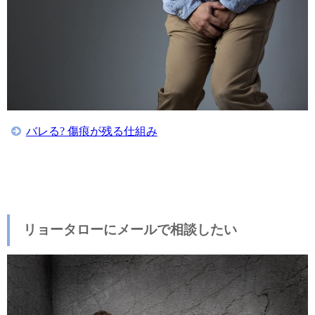
バレる? 傷痕が残る仕組み
リョータローにメールで相談したい