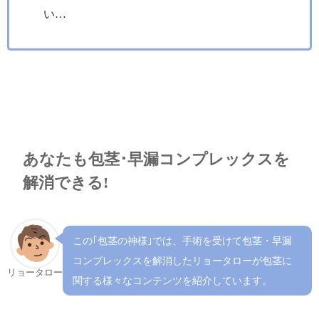
い…
あなたも包茎･早漏コンプレックスを
解消できる!
この｢包茎の神様｣では、手術を受けて包茎・早漏
コンプレックスを解消したリョータローが包茎に
リョータロー
関する様々なコンテンツを紹介しています。