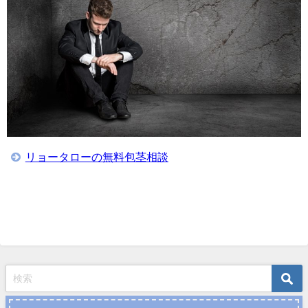
リョータローの無料包茎相談