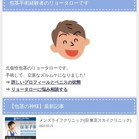
包茎手術経験者のリョータローです
元仮性包茎のリョータローです。
手術して、立派なズルムケになりました!
⇒
詳しいプロフィールとペニスの状態
⇒
リョータローに悩み相談する
【包茎の神様】最新記事
メンズライフクリニック(旧 東京スカイクリニック)
2023.03.21
各美容クリニックの